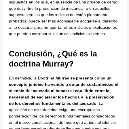
supuestos en los que, en ausencia de una prueba de cargo
que desvirtúe la presunción de inocencia, o en aquellos
supuestos en los que los indicios no están plenamente
probados, puede ser más aconsejable acogerse al derecho
a no declarar para no aportar otros indicios o explicaciones
que puedan corroborar los únicos indicios existentes.
Conclusión, ¿Qué es la
doctrina Murray?
En definitiva, la
Doctrina Murray se presenta como un
concepto jurídico ha venido a dotar de sustantividad el
silencio del acusado al buscar el equilibrio entre la
necesidad de esclarecer los hechos y la preservación
de los derechos fundamentales del acusado
. La
aplicación de esta doctrina exige una escrupulosa
ponderación de los derechos fundamentales consagrados
en el marco constitucional, de modo que atribuir al silencio
un carácter corroborador debe llevarse a cabo con una