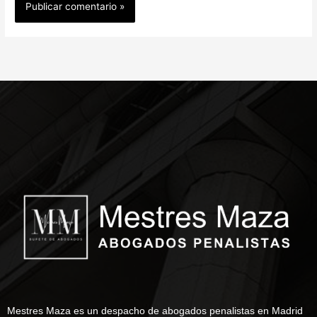
Mestres Maza es un despacho de abogados penalistas en Madrid